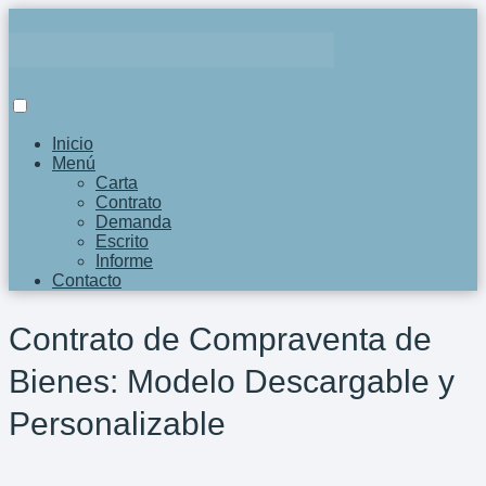
Inicio
Menú
Carta
Contrato
Demanda
Escrito
Informe
Contacto
Contrato de Compraventa de
Bienes: Modelo Descargable y
Personalizable