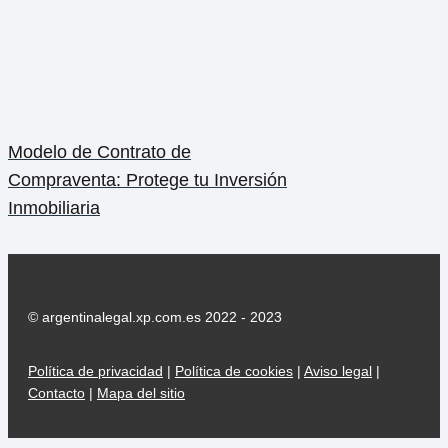
Modelo de Contrato de
Compraventa: Protege tu Inversión
Inmobiliaria
© argentinalegal.xp.com.es 2022 - 2023
Política de privacidad
|
Política de cookies
|
Aviso legal
|
Contacto
|
Mapa del sitio