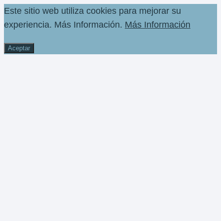
Este sitio web utiliza cookies para mejorar su
experiencia. Más Información.
Más Información
Aceptar